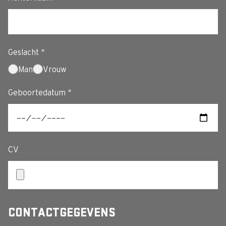
Geslacht *
Man
Vrouw
Geboortedatum *
CV
CONTACTGEGEVENS