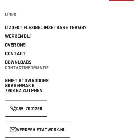
LINKS
U ZOEKT FLEXIBEL INZETBARE TEAMS?
WERKEN BIJ
OVER ONS
CONTACT
DOWNLOADS
CONTACTINFORMATIE
SHIFT STUWADOORS
SKAGERRAK 6
7202 BZ ZUTPHEN
055-7001290
WERK@SHIFTATWORK.NL