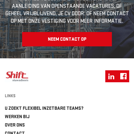
AANLEIDING VAN OPENSTAANDE VACATURES, OF
GEHEEL VRIJBLIJVEND, JE CV DOOR. OF NEEM CONTACT
OP MET ONZE VESTIGING VOOR MEER INFORMATIE.
NEEM CONTACT OP
LINKS
U ZOEKT FLEXIBEL INZETBARE TEAMS?
WERKEN BIJ
OVER ONS
CONTACT