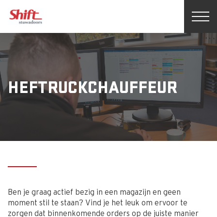
HEFTRUCKCHAUFFEUR
Ben je graag actief bezig in een magazijn en geen
moment stil te staan? Vind je het leuk om ervoor te
zorgen dat binnenkomende orders op de juiste manier