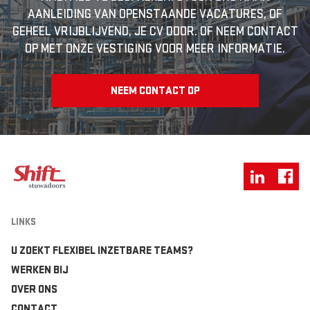
AANLEIDING VAN OPENSTAANDE VACATURES, OF
GEHEEL VRIJBLIJVEND, JE CV DOOR. OF NEEM CONTACT
OP MET ONZE VESTIGING VOOR MEER INFORMATIE.
NEEM CONTACT OP
LINKS
U ZOEKT FLEXIBEL INZETBARE TEAMS?
WERKEN BIJ
OVER ONS
CONTACT